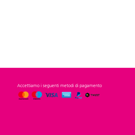
Accettiamo i seguenti metodi di pagamento