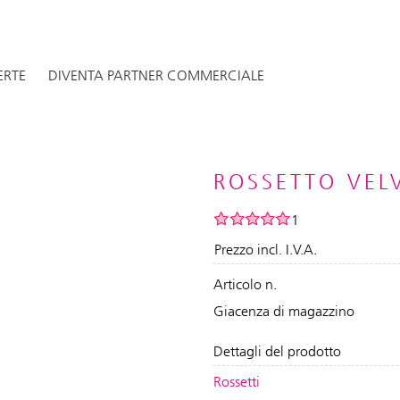
ERTE
DIVENTA PARTNER COMMERCIALE
ROSSETTO VEL
1
Prezzo incl. I.V.A.
Articolo n.
Giacenza di magazzino
Dettagli del prodotto
Rossetti