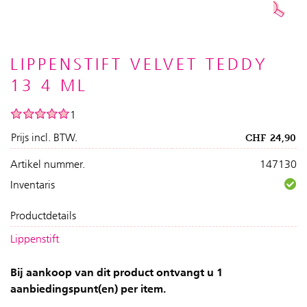
LIPPENSTIFT VELVET TEDDY
13 4 ML
1
Prijs incl. BTW.
CHF
24,90
Artikel nummer.
147130
Inventaris
Productdetails
Lippenstift
Bij aankoop van dit product ontvangt u 1
aanbiedingspunt(en) per item.