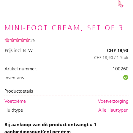
MINI-FOOT CREAM, SET OF 3
25
Prijs incl. BTW.
CHF
18,90
CHF 18,90 / 1 Stuk
Artikel nummer.
100260
Inventaris
Productdetails
Voetcrème
Voetverzorging
Huidtype
Alle Hauttypen
Bij aankoop van dit product ontvangt u 1
aanbiedingspunt(en) per item.