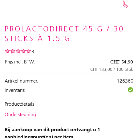
PROLACTODIRECT 45 G / 30
STICKS À 1.5 G
3
Prijs incl. BTW.
CHF
54,90
CHF 183,00 / 100 Stuk
Artikel nummer.
126360
Inventaris
Productdetails
Ondersteuning
Bij aankoop van dit product ontvangt u 1
aanbiedingspunt(en) per item.