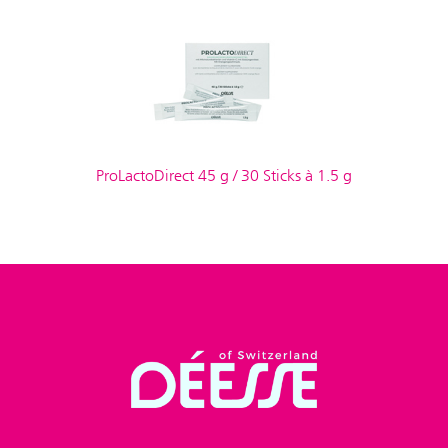
ProLactoDirect 45 g / 30 Sticks à 1.5 g