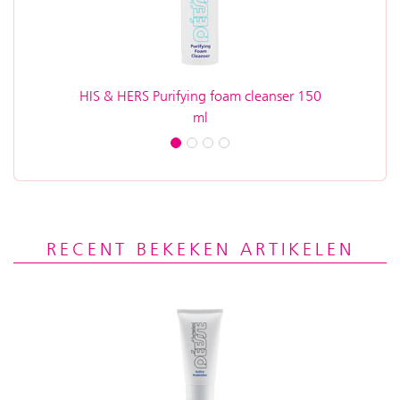
HIS & HERS Purifying foam cleanser 150
Beauty
ml
RECENT BEKEKEN ARTIKELEN