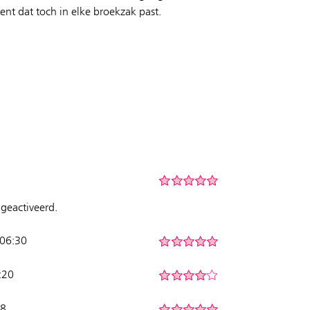
ent dat toch in elke broekzak past.
geactiveerd.
 06:30
:20
58