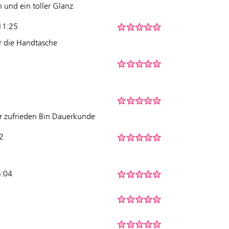
und ein toller Glanz
11:25
für die Handtasche
hr zufrieden Bin Dauerkunde
2
5:04