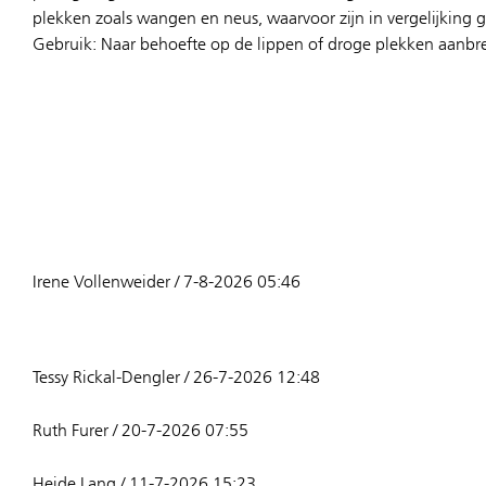
plekken zoals wangen en neus, waarvoor zijn in vergelijking gr
Gebruik: Naar behoefte op de lippen of droge plekken aanbr
Irene Vollenweider / 7-8-2026 05:46
Tessy Rickal-Dengler / 26-7-2026 12:48
Ruth Furer / 20-7-2026 07:55
Heide Lang / 11-7-2026 15:23