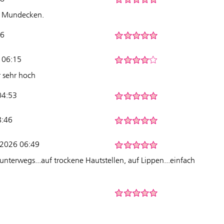
en Mundecken.
16
 06:15
r sehr hoch
04:53
8:46
-2026 06:49
r unterwegs...auf trockene Hautstellen, auf Lippen...einfach