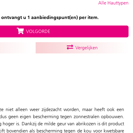
Alle Hauttypen
 ontvangt u 1 aanbiedingspunt(en) per item.
VOLGORDE
Vergelijken
 ze niet alleen weer zijdezacht worden, maar heeft ook een
n dus geen eigen bescherming tegen zonnestralen opbouwen.
 hoger is. Dankzij de milde geur van abrikozen is dit product
tift bovendien als bescherming tegen de kou voor kwetsbare