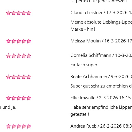
ist perfekt für jede Jahreszeit
Claudia Leistner / 17-3-2026 
Meine absolute Lieblings-Lippe
Marke - hin!
Melissa Moulin / 16-3-2026 1
Cornelia Schiffmann / 10-3-2
Einfach super
Beate Achhammer / 9-3-2026 
Super gut sehr zu empfehlen da
Elke Imwalle / 2-3-2026 16:15
h und je.
Habe sehr empfindliche Lippen 
getestet !
Andrea Rueb / 26-2-2026 08: