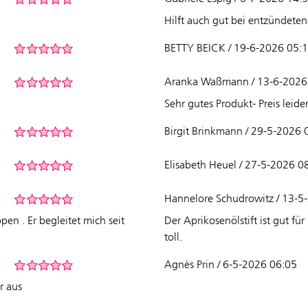
Hilft auch gut bei entzündet
BETTY BEICK / 19-6-2026 05:
Aranka Waßmann / 13-6-2026
Sehr gutes Produkt- Preis leide
Birgit Brinkmann / 29-5-2026 
Elisabeth Heuel / 27-5-2026 0
Hannelore Schudrowitz / 13-5
en . Er begleitet mich seit
Der Aprikosenölstift ist gut fü
toll.
Agnès Prin / 6-5-2026 06:05
r aus