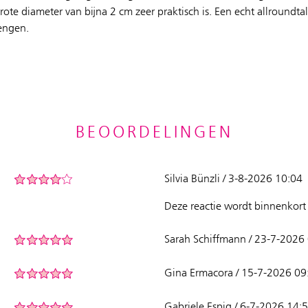
ote diameter van bijna 2 cm zeer praktisch is. Een echt allroundtal
engen.
BEOORDELINGEN
Silvia Bünzli / 3-8-2026 10:04
Deze reactie wordt binnenkort 
Sarah Schiffmann / 23-7-2026
Gina Ermacora / 15-7-2026 09
Gabriele Espig / 6-7-2026 14: