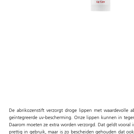
De abrikozenstift verzorgt droge lippen met waardevolle a
geïntegreerde uv-bescherming. Onze lippen kunnen in tege
Daarom moeten ze extra worden verzorgd. Dat geldt vooral in 
prettig in gebruik, maar is zo bescheiden gehouden dat oo