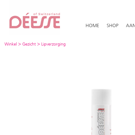
HOME
SHOP
AAN
>
>
Winkel
Gezicht
Lipverzorging