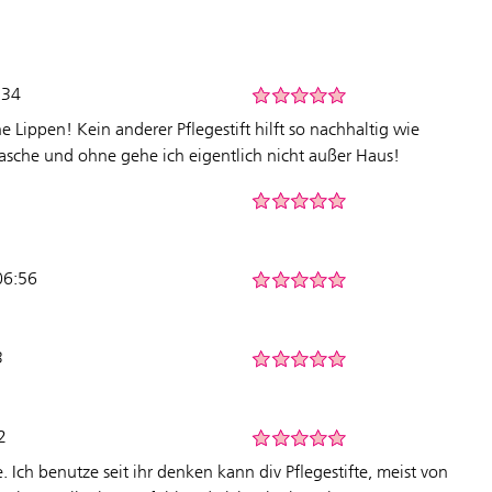
:34
 Lippen! Kein anderer Pflegestift hilft so nachhaltig wie
 Tasche und ohne gehe ich eigentlich nicht außer Haus!
06:56
3
2
e. Ich benutze seit ihr denken kann div Pflegestifte, meist von