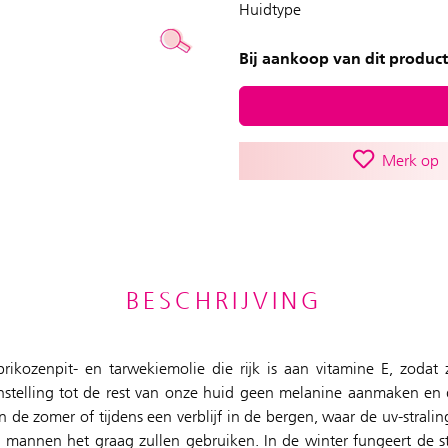
Huidtype
Bij aankoop van dit product
Merk op
BESCHRIJVING
brikozenpit- en tarwekiemolie die rijk is aan vitamine E, zodat
nstelling tot de rest van onze huid geen melanine aanmaken e
de zomer of tijdens een verblijf in de bergen, waar de uv-straling
k mannen het graag zullen gebruiken. In de winter fungeert de s