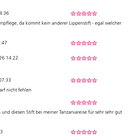
14:36
npflege, da kommt kein anderer Lippenstift - egal welcher
7:47
026 14:22
07:33
rf nicht fehlen
und diesen Stift bei meiner Tanzaniareise für sehr sehr gut
33