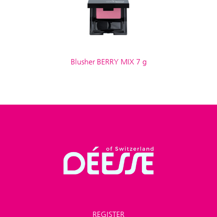
Blusher BERRY MIX 7 g
REGISTER