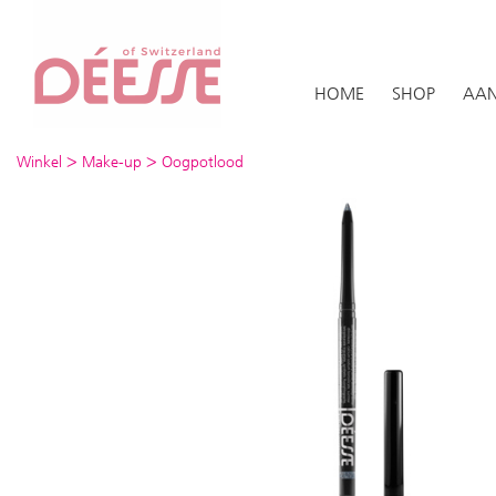
HOME
SHOP
AAN
>
>
Winkel
Make-up
Oogpotlood