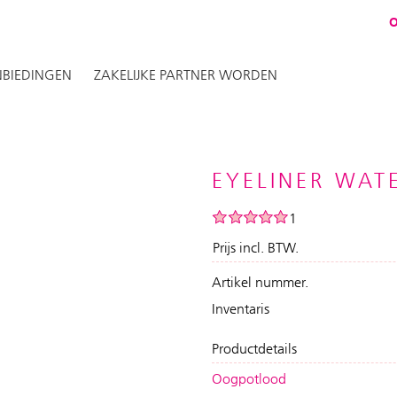
BIEDINGEN
ZAKELIJKE PARTNER WORDEN
EYELINER WAT
1
Prijs incl. BTW.
Artikel nummer.
Inventaris
Productdetails
Oogpotlood