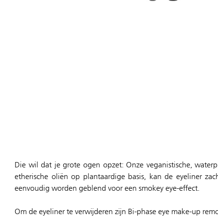
Die wil dat je grote ogen opzet: Onze veganistische, waterp
etherische oliën op plantaardige basis, kan de eyeliner za
eenvoudig worden geblend voor een smokey eye-effect.
Om de eyeliner te verwijderen zijn Bi-phase eye make-up remo