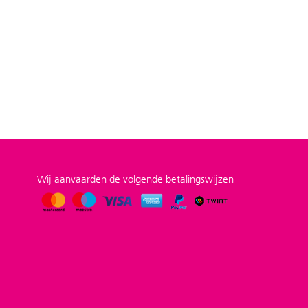
Wij aanvaarden de volgende betalingswijzen