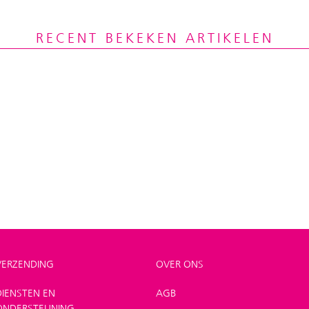
RECENT BEKEKEN ARTIKELEN
VERZENDING
OVER ONS
DIENSTEN EN
AGB
ONDERSTEUNING