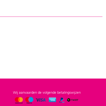
Wij aanvaarden de volgende betalingswijzen