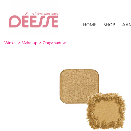
HOME
SHOP
AAN
>
>
Winkel
Make-up
Oogschaduw