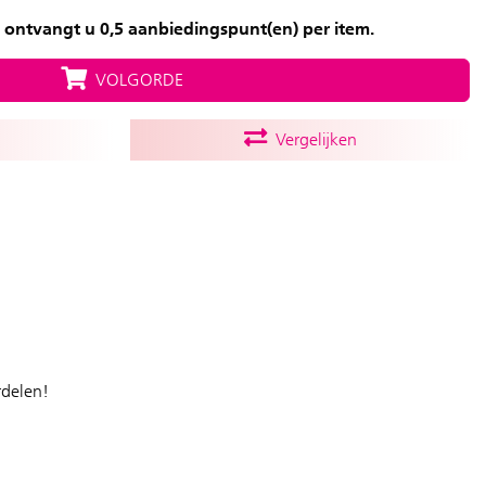
 ontvangt u 0,5 aanbiedingspunt(en) per item.
VOLGORDE
Vergelijken
rdelen!