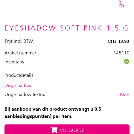
EYESHADOW SOFT PINK 1.5 G
Prijs incl. BTW.
CHF
15,90
Artikel nummer.
145110
Inventaris
Productdetails
Oogschaduw
Oogschaduw textuur
Matt
Bij aankoop van dit product ontvangt u 0,5
aanbiedingspunt(en) per item.
VOLGORDE