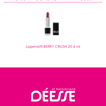
Lippenstift BERRY CRUSH 20 4 ml