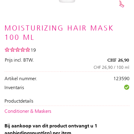
MOISTURIZING HAIR MASK
100 ML
19
Prijs incl. BTW.
CHF
26,90
CHF 26,90 / 100 ml
Artikel nummer.
123590
Inventaris
Productdetails
Conditioner & Maskers
Bij aankoop van dit product ontvangt u 1
aanbiedingspunt(en) per item.