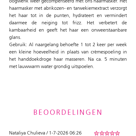
oogwenk weer gecompenseerd met ons haarmasker. Het
haarmasker met abrikozen- en tarwekiemextract verzorgt
het haar tot in de punten, hydrateert en vermindert
daarmee de neiging tot frizz. Het verbetert de
kambaarheid en geeft het haar een onweerstaanbare
glans.
Gebruik: Al naargelang behoefte 1 tot 2 keer per week
een kleine hoeveelheid in plaats van crèmespoeling in
het handdoekdroge haar masseren. Na ca. 5 minuten
met lauwwarm water grondig uitspoelen.
BEOORDELINGEN
Nataliya Chulieva / 1-7-2026 06:26