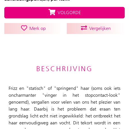
VOLGORDE
Merk op
Vergelijken
BESCHRIJVING
Frizz en "statisch" of "springend" haar (soms ook iets
oncharmanter "vinger in het stopcontact-look"
genoemd), vergallen voor velen van ons het plezier van
lang haar. Daarbij is het probleem dat eraan ten
grondslag licht echt niet ingewikkeld: het ontbreekt het
haar eenvoudigweg aan vocht. Dit tekort wordt in een