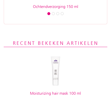
Ochtendverzorging 150 ml
M
RECENT BEKEKEN ARTIKELEN
Moisturizing hair mask 100 ml