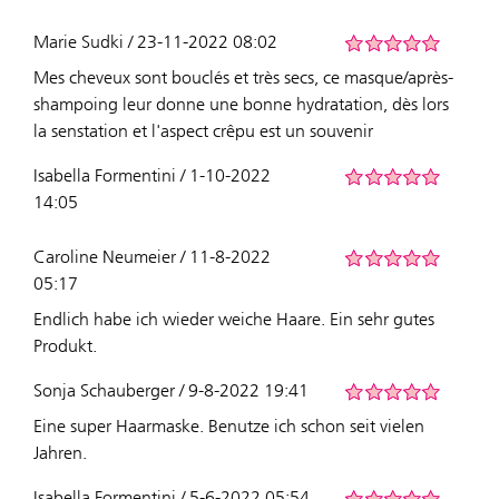
Marie Sudki / 23-11-2022 08:02
Mes cheveux sont bouclés et très secs, ce masque/après-
shampoing leur donne une bonne hydratation, dès lors
la senstation et l'aspect crêpu est un souvenir
Isabella Formentini / 1-10-2022
14:05
Caroline Neumeier / 11-8-2022
05:17
Endlich habe ich wieder weiche Haare. Ein sehr gutes
Produkt.
Sonja Schauberger / 9-8-2022 19:41
Eine super Haarmaske. Benutze ich schon seit vielen
Jahren.
Isabella Formentini / 5-6-2022 05:54