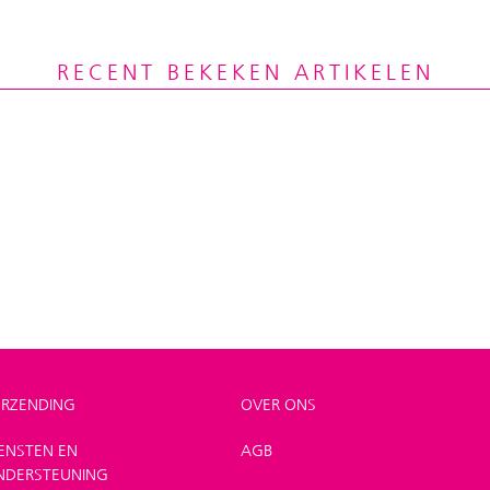
RECENT BEKEKEN ARTIKELEN
ERZENDING
OVER ONS
IENSTEN EN
AGB
NDERSTEUNING