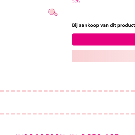
Sets
Bij aankoop van dit product