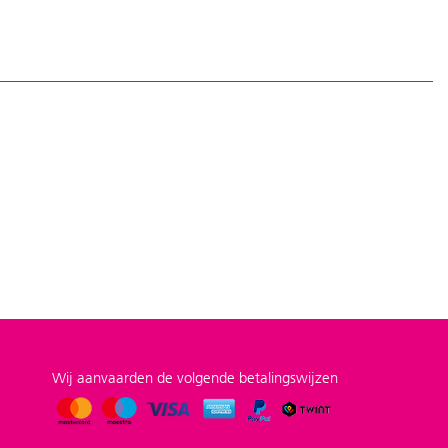
Wij aanvaarden de volgende betalingswijzen