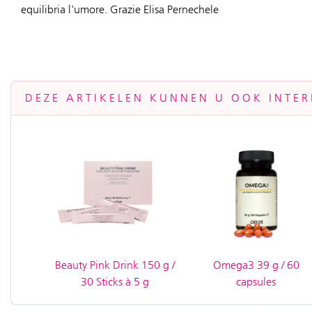
equilibria l'umore. Grazie Elisa Pernechele
DEZE ARTIKELEN KUNNEN U OOK INTER
Beauty Pink Drink 150 g /
Omega3 39 g / 60
30 Sticks à 5 g
capsules