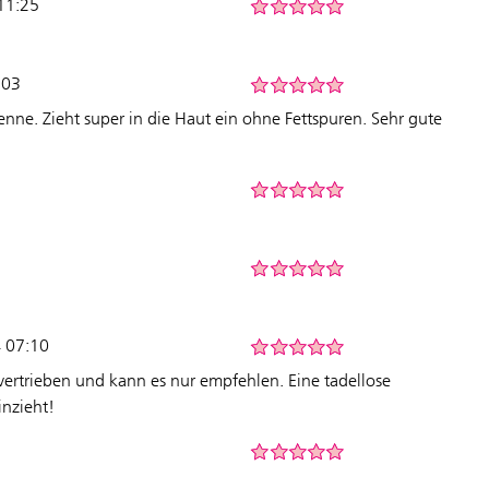
11:25
:03
nne. Zieht super in die Haut ein ohne Fettspuren. Sehr gute
4 07:10
vertrieben und kann es nur empfehlen. Eine tadellose
inzieht!