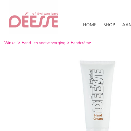
HOME
SHOP
AAN
>
>
Winkel
Hand- en voetverzorging
Handcrème