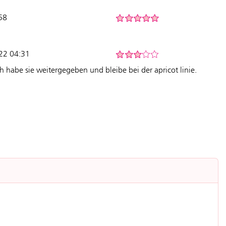
:58
22 04:31
ch habe sie weitergegeben und bleibe bei der apricot linie.