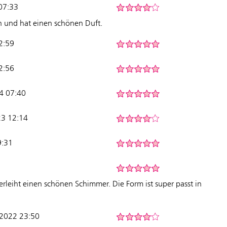
07:33
n und hat einen schönen Duft.
2:59
2:56
24 07:40
23 12:14
9:31
erleiht einen schönen Schimmer. Die Form ist super passt in
2-2022 23:50