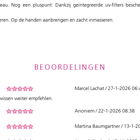
au. Nog een pluspunt: Dankzij geïntegreerde uv-filters besch
meren. Op de handen aanbrengen en zacht inmasseren.
BEOORDELINGEN
Marcel Lachat / 27-1-2026 06:
wissen weiter empfehlen.
Anoniem / 22-1-2026 08:38
Martina Baumgartner / 13-1-2