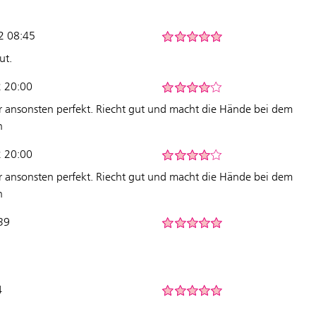
2 08:45
ut.
2 20:00
er ansonsten perfekt. Riecht gut und macht die Hände bei dem
h
2 20:00
er ansonsten perfekt. Riecht gut und macht die Hände bei dem
h
39
4