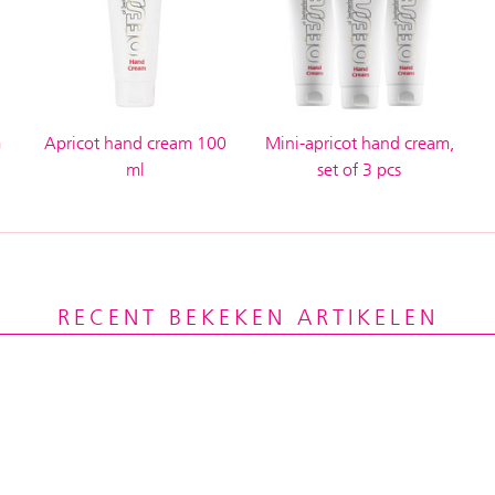
G
Apricot hand cream 100
Mini-apricot hand cream,
ml
set of 3 pcs
RECENT BEKEKEN ARTIKELEN