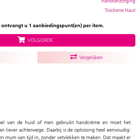
Handverzorging
Trockene Haut
 ontvangt u 1 aanbiedingspunt(en) per item.
VOLGORDE
Vergelijken
voel van de huid of men gebruikt handcrème en moet het
en mum van tijd in, zonder vetvlekken te maken. Dat maakt er