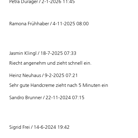
Petra Dürager / 2-1-2026 11:45
Ramona Frühhaber / 4-11-2025 08:00
Jasmin Klingl / 18-7-2025 07:33
Riecht angenehm und zieht schnell ein.
Heinz Neuhaus / 9-2-2025 07:21
Sehr gute Handcreme zieht nach 5 Minuten ein
Sandro Brunner / 22-11-2024 07:15
Sigrid Frei / 14-6-2024 19:42