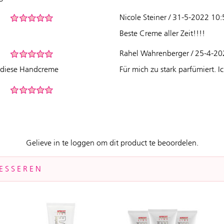
Nicole Steiner / 31-5-2022 10
Beste Creme aller Zeit!!!!
Rahel Wahrenberger / 25-4-20
g diese Handcreme
Für mich zu stark parfümiert. I
Gelieve in te loggen om dit product te beoordelen.
ESSEREN