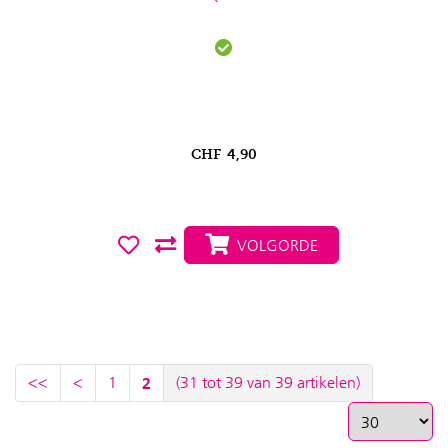
CHF
4,90
VOLGORDE
<<
<
1
2
(31 tot 39 van 39 artikelen)