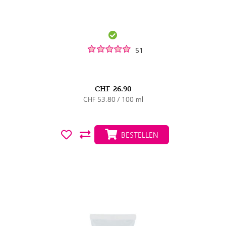
51
CHF
26.90
CHF 53.80 / 100 ml
BESTELLEN