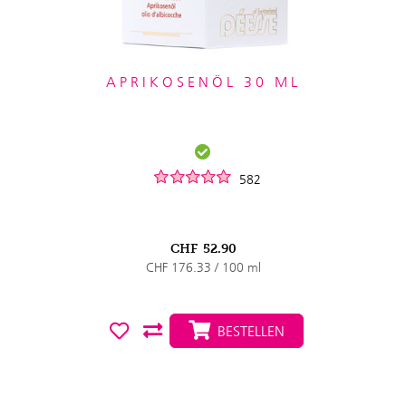
APRIKOSENÖL 30 ML
582
CHF
52.90
CHF 176.33 / 100 ml
BESTELLEN