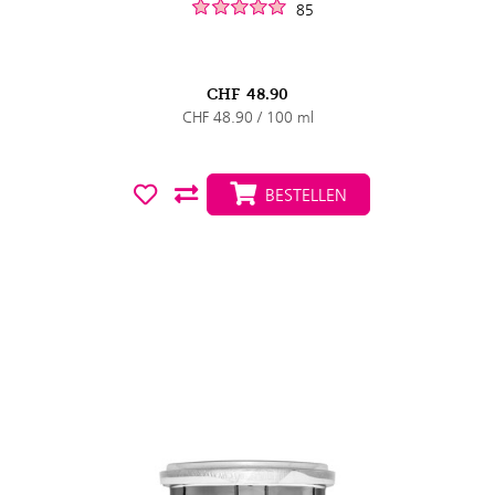
85
CHF
48.90
CHF 48.90 / 100 ml
BESTELLEN