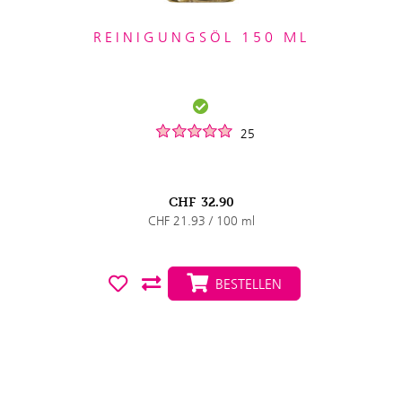
REINIGUNGSÖL 150 ML
25
CHF
32.90
CHF 21.93 / 100 ml
BESTELLEN