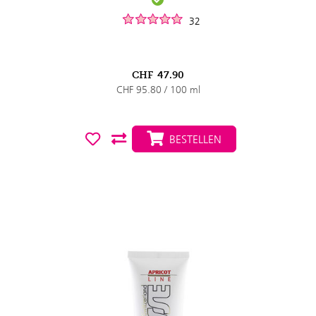
32
CHF
47.90
CHF 95.80 / 100 ml
BESTELLEN