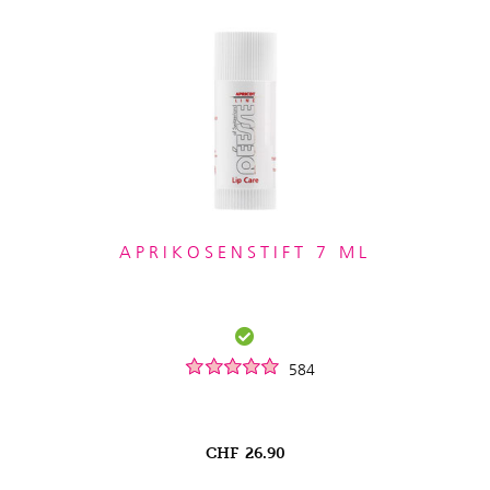
APRIKOSENSTIFT 7 ML
584
CHF
26.90