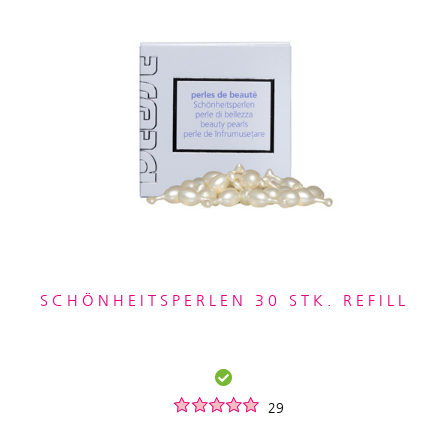
SCHÖNHEITSPERLEN 30 STK. REFILL
29