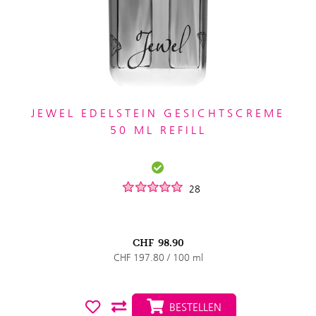
JEWEL EDELSTEIN GESICHTSCREME
50 ML REFILL
28
CHF
98.90
CHF 197.80 / 100 ml
BESTELLEN