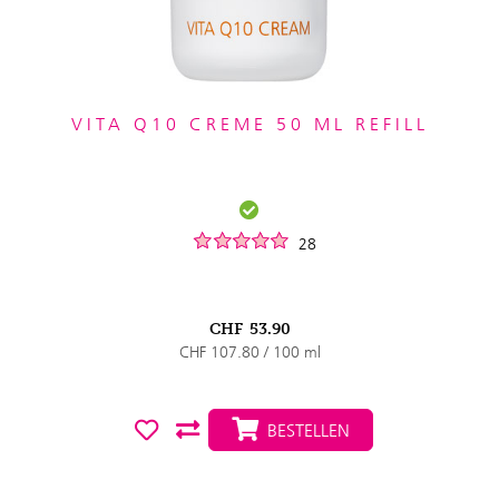
VITA Q10 CREME 50 ML REFILL
28
CHF
53.90
CHF 107.80 / 100 ml
BESTELLEN