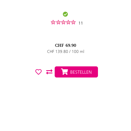
11
CHF
69.90
CHF 139.80 / 100 ml
BESTELLEN