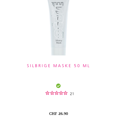
SILBRIGE MASKE 50 ML
21
CHF
26.90